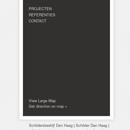
PROJECTEN
REFERENTIES
CONTACT
View Large Map
Get direction on map »
Schildersbedrijf Den Haag
|
Schilder Den Haag
|