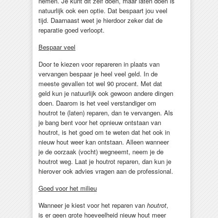
nemen. Je kunt dit zelf doen, maar laten doen is
natuurlijk ook een optie. Dat bespaart jou veel
tijd. Daarnaast weet je hierdoor zeker dat de
reparatie goed verloopt.
Bespaar veel
Door te kiezen voor repareren in plaats van
vervangen bespaar je heel veel geld. In de
meeste gevallen tot wel 90 procent. Met dat
geld kun je natuurlijk ook gewoon andere dingen
doen. Daarom is het veel verstandiger om
houtrot te (laten) reparen, dan te vervangen. Als
je bang bent voor het opnieuw ontstaan van
houtrot, is het goed om te weten dat het ook in
nieuw hout weer kan ontstaan. Alleen wanneer
je de oorzaak (vocht) wegneemt, neem je de
houtrot weg. Laat je houtrot reparen, dan kun je
hierover ook advies vragen aan de professional.
Goed voor het milieu
Wanneer je kiest voor het reparen van
houtrot
,
is er geen grote hoeveelheid nieuw hout meer