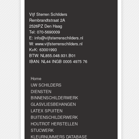
Vijf Sterren Schilders
Rembrandtstraat 2A
2526PZ Den Haag
Tel: 070-5690009
E: info@vijfsterrenschilders.nl
W: www.vijfsterrenschilders.nl
KvK: 63001993
BTW: NL855.048.931.B01
IBAN: NL44 INGB 0005 4975 76
Home
UW SCHILDERS
DIENSTEN
BINNENSCHILDERWERK
GLASVLIESBEHANGEN
LATEX SPUITEN
BUITENSCHILDERWERK
HOUTROT HERSTELLEN
STUCWERK
KLEURNUMMERS DATABASE