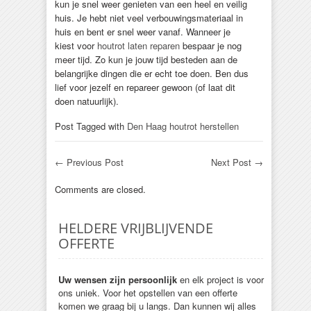
kun je snel weer genieten van een heel en veilig
huis. Je hebt niet veel verbouwingsmateriaal in
huis en bent er snel weer vanaf. Wanneer je
kiest voor
houtrot laten reparen
bespaar je nog
meer tijd. Zo kun je jouw tijd besteden aan de
belangrijke dingen die er echt toe doen. Ben dus
lief voor jezelf en repareer gewoon (of laat dit
doen natuurlijk).
Post Tagged with
Den Haag houtrot herstellen
←
Previous Post
Next Post
→
Comments are closed.
HELDERE VRIJBLIJVENDE
OFFERTE
Uw wensen zijn persoonlijk
en elk project is voor
ons uniek. Voor het opstellen van een offerte
komen we graag bij u langs. Dan kunnen wij alles