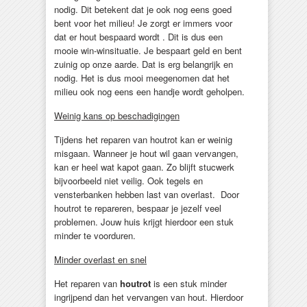
nodig. Dit betekent dat je ook nog eens goed
bent voor het milieu! Je zorgt er immers voor
dat er hout bespaard wordt . Dit is dus een
mooie win-winsituatie. Je bespaart geld en bent
zuinig op onze aarde. Dat is erg belangrijk en
nodig. Het is dus mooi meegenomen dat het
milieu ook nog eens een handje wordt geholpen.
Weinig kans op beschadigingen
Tijdens het reparen van houtrot kan er weinig
misgaan. Wanneer je hout wil gaan vervangen,
kan er heel wat kapot gaan. Zo blijft stucwerk
bijvoorbeeld niet veilig. Ook tegels en
vensterbanken hebben last van overlast. Door
houtrot te repareren, bespaar je jezelf veel
problemen. Jouw huis krijgt hierdoor een stuk
minder te voorduren.
Minder overlast en snel
Het reparen van
houtrot
is een stuk minder
ingrijpend dan het vervangen van hout. Hierdoor