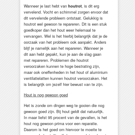
Wanneer je last hebt van
houtrot
, is dit erg
vervelend. Vocht en schimmel zorgen ervoor dat
dit vervelende probleem ontstaat. Gelukkig is
houtrot wel gewoon te repareren. Dit is een stuk
goedkoper dan het hout weer helemaal te
vervangen. Wel is het hierbij belangrijk dat je de
oorzaak van het probleem ook aanpakt. Anders
blijf je namelijk aan het repareren. Wanneer je
dit aan hebt gepakt, kun je aan de slag gaan
met repareren. Problemen die houtrot
veroorzaken kunnen te hoge bestrating zijn,
maar ook oneffenheden in het hout of aluminium
ventilatielatten kunnen houtrot veroorzaken. Het
is belangrijk om jezelf hier bewust van te zijn.
Hout is nog gewoon goed
Het is zonde om dingen weg te gooien die nog
gewoon goed zijn. Bij hout geldt dat natuurlijk.
In maar liefst 95 procent van de gevallen, is het
hout nog gewoon prima voor een reparatie.
Daarom is het goed om hiervoor te moeite te