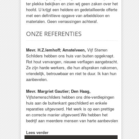
ter plekke bekijken en zien wij geen zaken over het
hoofd. U krijgt een heldere en gedetailleerde offerte
met een definitieve opgave van arbeidsloon en
materialen. Geen verrassingen achteraf.
ONZE REFERENTIES
Mevr. H.Z.Iemhoff; Amstelveen,
Vijf Sterren
Schilders hebben ons huis van buiten opgeknapt.
Rot hout vervangen, nieuwe verflagen aangebracht.
Ze zijn harde werkers, die hun afspraken nakomen,
vriendelijk, betrouwbaar en niet te duur. Ik kan hun
aanbevelen.
Mevr. Margriet Gautier; Den Haag,
Vijfsterrenschilders hebben ons drie-verdiepingen
huis aan de buitenkant geschilderd en enkele
reparaties uitgevoerd. Het werk is op een prettige
en correcte manier uitgevoerd.We hebben het
bedrijf aan meerdere mensen van harte aanbevolen
Lees verder