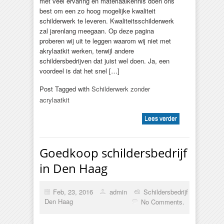
met veel ervaring en materiaalkennis doen ons
best om een zo hoog mogelijke kwaliteit
schilderwerk te leveren. Kwaliteitsschilderwerk
zal jarenlang meegaan. Op deze pagina
proberen wij uit te leggen waarom wij niet met
akrylaatkit werken, terwijl andere
schildersbedrijven dat juist wel doen. Ja, een
voordeel is dat het snel […]
Post Tagged with
Schilderwerk zonder
acrylaatkit
Lees verder
Goedkoop schildersbedrijf
in Den Haag
Feb, 23, 2016
admin
Schildersbedrijf
Den Haag
No Comments.