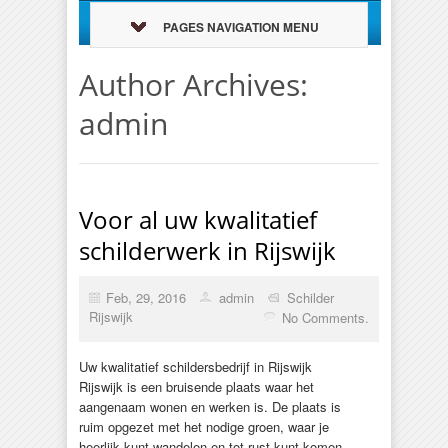
PAGES NAVIGATION MENU
Author Archives:
admin
Voor al uw kwalitatief
schilderwerk in Rijswijk
Feb, 29, 2016
admin
Schilder
Rijswijk
No Comments.
Uw kwalitatief schildersbedrijf in Rijswijk
Rijswijk is een bruisende plaats waar het
aangenaam wonen en werken is. De plaats is
ruim opgezet met het nodige groen, waar je
heerlijk kunt wandelen en tot rust kunt komen.