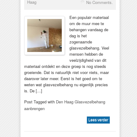
Haag
No Comments.
Een populair materiaal
om de muur mee te
behangen vandaag de
dag is het
zogenaamde
glasvezelbehang. Veel
mensen hebben de
veelzijdigheid van dit
materiaal ontdekt en deze groep is nog steeds
groeiende. Dat is natuurlijk niet voor niets, maar
daarover later meer. Eerst is het goed om te
weten wat glasvezelbehang nu eigenlijk precies
is. De […]
Post Tagged with
Den Haag Glasvezelbehang
aanbrengen
Lees verder