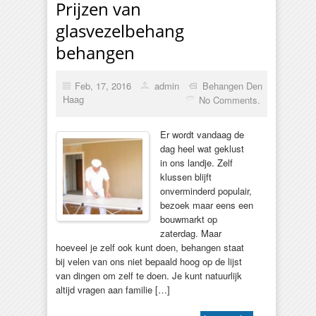
Prijzen van
glasvezelbehang
behangen
Feb, 17, 2016
admin
Behangen Den
Haag
No Comments.
Er wordt vandaag de
dag heel wat geklust
in ons landje. Zelf
klussen blijft
onverminderd populair,
bezoek maar eens een
bouwmarkt op
zaterdag. Maar
hoeveel je zelf ook kunt doen, behangen staat
bij velen van ons niet bepaald hoog op de lijst
van dingen om zelf te doen. Je kunt natuurlijk
altijd vragen aan familie […]