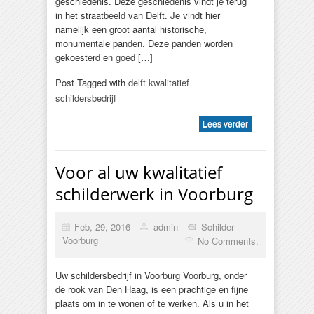
geschiedenis. Deze geschiedenis vindt je terug
in het straatbeeld van Delft. Je vindt hier
namelijk een groot aantal historische,
monumentale panden. Deze panden worden
gekoesterd en goed […]
Post Tagged with
delft kwalitatief
schildersbedrijf
Lees verder
Voor al uw kwalitatief
schilderwerk in Voorburg
Feb, 29, 2016
admin
Schilder
Voorburg
No Comments.
Uw schildersbedrijf in Voorburg Voorburg, onder
de rook van Den Haag, is een prachtige en fijne
plaats om in te wonen of te werken. Als u in het