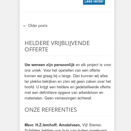
Lees verder
← Older posts
HELDERE VRIJBLIJVENDE
OFFERTE
Uw wensen zijn persoonlijk
en elk project is voor
ons uniek. Voor het opstellen van een offerte
komen we graag bij u langs. Dan kunnen wij alles
ter plekke bekijken en zien wij geen zaken over het
hoofd. U krijgt een heldere en gedetailleerde offerte
met een definitieve opgave van arbeidsloon en
materialen. Geen verrassingen achteraf.
ONZE REFERENTIES
Mevr. H.Z.Iemhoff; Amstelveen,
Vijf Sterren
Schilders hebben ons huis van buiten opgeknapt.