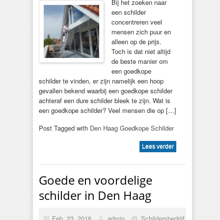
Bij het zoeken naar
een schilder
concentreren veel
mensen zich puur en
alleen op de prijs.
Toch is dat niet altijd
de beste manier om
een goedkope
schilder te vinden, er zijn namelijk een hoop
gevallen bekend waarbij een goedkope schilder
achteraf een dure schilder bleek te zijn. Wat is
een goedkope schilder? Veel mensen die op […]
Post Tagged with
Den Haag Goedkope Schilder
Lees verder
Goede en voordelige
schilder in Den Haag
Feb, 23, 2016
admin
Schildersbedrijf