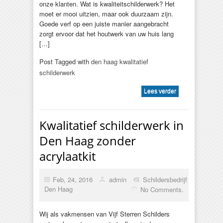
onze klanten. Wat is kwaliteitschilderwerk? Het
moet er mooi uitzien, maar ook duurzaam zijn.
Goede verf op een juiste manier aangebracht
zorgt ervoor dat het houtwerk van uw huis lang
[…]
Post Tagged with
den haag kwalitatief
schilderwerk
Lees verder
Kwalitatief schilderwerk in
Den Haag zonder
acrylaatkit
Feb, 24, 2016
admin
Schildersbedrijf
Den Haag
No Comments.
Wij als vakmensen van Vijf Sterren Schilders