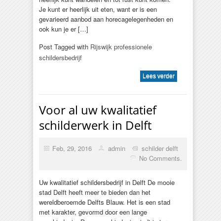
Je kunt er heerlijk uit eten, want er is een
gevarieerd aanbod aan horecagelegenheden en
ook kun je er […]
Post Tagged with
Rijswijk professionele
schildersbedrijf
Lees verder
Voor al uw kwalitatief
schilderwerk in Delft
Feb, 29, 2016
admin
schilder delft
No Comments.
Uw kwalitatief schildersbedrijf in Delft De mooie
stad Delft heeft meer te bieden dan het
wereldberoemde Delfts Blauw. Het is een stad
met karakter, gevormd door een lange