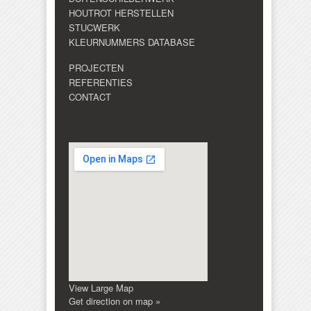
HOUTROT HERSTELLEN
STUCWERK
KLEURNUMMERS DATABASE
PROJECTEN
REFERENTIES
CONTACT
View Large Map
Get direction on map »