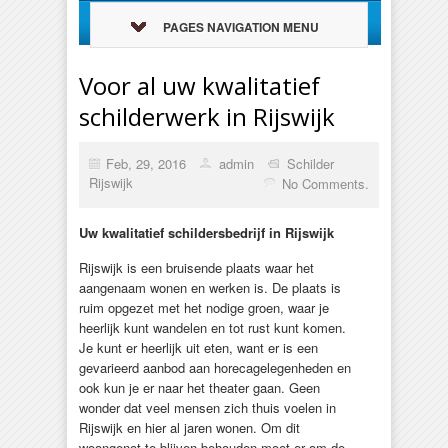
PAGES NAVIGATION MENU
Voor al uw kwalitatief
schilderwerk in Rijswijk
Feb, 29, 2016
admin
Schilder
Rijswijk
No Comments.
Uw kwalitatief schildersbedrijf in Rijswijk
Rijswijk is een bruisende plaats waar het
aangenaam wonen en werken is. De plaats is
ruim opgezet met het nodige groen, waar je
heerlijk kunt wandelen en tot rust kunt komen.
Je kunt er heerlijk uit eten, want er is een
gevarieerd aanbod aan horecagelegenheden en
ook kun je er naar het theater gaan. Geen
wonder dat veel mensen zich thuis voelen in
Rijswijk en hier al jaren wonen. Om dit
woongenot te blijven behouden moet er om de