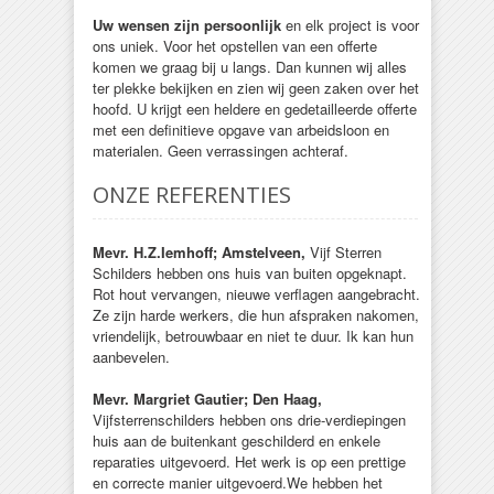
Uw wensen zijn persoonlijk
en elk project is voor
ons uniek. Voor het opstellen van een offerte
komen we graag bij u langs. Dan kunnen wij alles
ter plekke bekijken en zien wij geen zaken over het
hoofd. U krijgt een heldere en gedetailleerde offerte
met een definitieve opgave van arbeidsloon en
materialen. Geen verrassingen achteraf.
ONZE REFERENTIES
Mevr. H.Z.Iemhoff; Amstelveen,
Vijf Sterren
Schilders hebben ons huis van buiten opgeknapt.
Rot hout vervangen, nieuwe verflagen aangebracht.
Ze zijn harde werkers, die hun afspraken nakomen,
vriendelijk, betrouwbaar en niet te duur. Ik kan hun
aanbevelen.
Mevr. Margriet Gautier; Den Haag,
Vijfsterrenschilders hebben ons drie-verdiepingen
huis aan de buitenkant geschilderd en enkele
reparaties uitgevoerd. Het werk is op een prettige
en correcte manier uitgevoerd.We hebben het