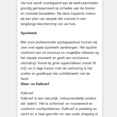
Uw huis wordt voorafgaand aan de werkzaamheden
grondig geïnspecteerd op schades aan de houten
en minerale bouwdelen. Na deze inspectie maken
wij een plan van aanpak dat voorziet in een
langdurige bescherming van uw huis.
Spuitwerk
Met onze professionele spuitapparatuur kunnen wij
zeer snel egaal spuitwerk aanbrengen. Het spuiten
voorkomt een rol structuur en mogelijke rolbanen op
het nieuwe stucwerk en geeft een exclusieve
uitstraling! Vooral bij grote oppervlakken (vanaf 50
m2), en in lege huizen vóór de verhuizing is het
sneller en goedkoper dan schilderwerk met de
hand.
Sfeer- en Kalkverf
Kalkverf
Kalkverf is een natuurlijk, milieuvriendelijk product
dat ‘ademt’. Het is schimmel- en moswerend en
voorkomt vochtproblemen. Kalkverf is poederig en
zacht en is heel geschikt om een uniek streperig of