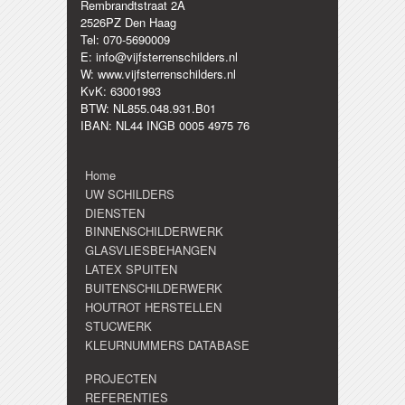
Rembrandtstraat 2A
2526PZ Den Haag
Tel: 070-5690009
E: info@vijfsterrenschilders.nl
W: www.vijfsterrenschilders.nl
KvK: 63001993
BTW: NL855.048.931.B01
IBAN: NL44 INGB 0005 4975 76
Home
UW SCHILDERS
DIENSTEN
BINNENSCHILDERWERK
GLASVLIESBEHANGEN
LATEX SPUITEN
BUITENSCHILDERWERK
HOUTROT HERSTELLEN
STUCWERK
KLEURNUMMERS DATABASE
PROJECTEN
REFERENTIES