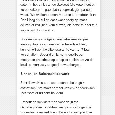
gaten in het zink van de dakgoot (die vaak houtrot
veroorzaken) en gebroken voegwerk gerepareerd
wordt. We werken samen met een timmerfabriek in
Den Haag en zullen daar waar nodig op maat
deuren of kozijnen vernieuwen, als deze te zeer zijn
aangetast door houtrot.
Door een zorgvuldige en vakbekwame aanpak,
vaak op basis van een verftechnisch advies,
kunnen wij een kwaliteitsgarantie van tot 7 jaar
verschaffen. Bovendien is het mogelijk een
meerjaren onderhoudsplan op te stellen om zo de
kwaliteit van uw vastgoed te waarborgen.
Binnen- en Buitenschilderwerk
Schilderwerk is om twee redenen belangrijk:
esthetisch (het moet er mooi uitzien) en technisch
(het moet duurzaam houden).
Esthetisch schildert men voor de juiste
uistraling; kleur, strakheid en glans verhogen de
woonsfeer aanzienlijk en dragen tot een prettiger