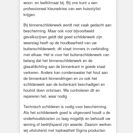
woon- en leefklimaat bij. Bij ons kunt u een
professioneel kleuradvies van een huisstylist
krijgen.
Bij binnenschilderwerk wordt niet vaak gedacht aan
bescherming. Maar ook voor bijvoor­beeld
gevelkozijnen geldt dat goed schilderwerk zijn
weerslag heeft op de houdbaarheid van uw
buitenschilderwerk; dit staat immers in verbinding
met elkaar. Het is voor het buitenschilderwerk van
belang dat het binnenschilderwerk en de
glasafdichting aan de binnenkant in goede staat
verkeren. Anders kan condenswater het hout aan
de binnenkant binnendringen en zo ook het
schilderwerk aan de buitenkant beschadigen en
houtrot doen ontstaan. We controleren dit en
repareren het, waar nodig.
Technisch schilderen is nodig voor bescherming.
Als het schilderwerk goed is uitgevoerd houdt u de
onderhoudskosten zo laag mogelijk en behoudt uw
woning of bedrijfspand zijn waarde. Daarom werken
wij uitsluitend met topkwaliteit Sigma producten.