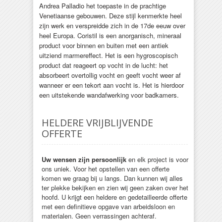
Andrea Palladio het toepaste in de prachtige
Venetiaanse gebouwen. Deze stijl kenmerkte heel
zijn werk en verspreidde zich in de 17de eeuw over
heel Europa. Coristil is een anorganisch, mineraal
product voor binnen en buiten met een antiek
uitziend marmereffect. Het is een hygroscopisch
product dat reageert op vocht in de lucht: het
absorbeert overtollig vocht en geeft vocht weer af
wanneer er een tekort aan vocht is. Het is hierdoor
een uitstekende wandafwerking voor badkamers.
HELDERE VRIJBLIJVENDE
OFFERTE
Uw wensen zijn persoonlijk
en elk project is voor
ons uniek. Voor het opstellen van een offerte
komen we graag bij u langs. Dan kunnen wij alles
ter plekke bekijken en zien wij geen zaken over het
hoofd. U krijgt een heldere en gedetailleerde offerte
met een definitieve opgave van arbeidsloon en
materialen. Geen verrassingen achteraf.