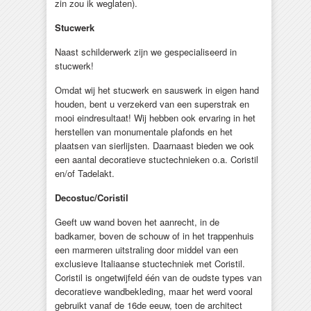
zin zou ik weglaten).
Stucwerk
Naast schilderwerk zijn we gespecialiseerd in
stucwerk!
Omdat wij het stucwerk en sauswerk in eigen hand
houden, bent u verzekerd van een superstrak en
mooi eindresultaat! Wij hebben ook ervaring in het
herstellen van monumentale plafonds en het
plaatsen van sierlijsten. Daarnaast bieden we ook
een aantal decoratieve stuctechnieken o.a. Coristil
en/of Tadelakt.
Decostuc/Coristil
Geeft uw wand boven het aanrecht, in de
badkamer, boven de schouw of in het trappenhuis
een marmeren uitstraling door middel van een
exclusieve Italiaanse stuctechniek met Coristil.
Coristil is ongetwijfeld één van de oudste types van
decoratieve wandbekleding, maar het werd vooral
gebruikt vanaf de 16de eeuw, toen de architect