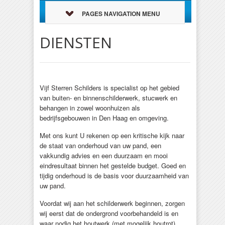
PAGES NAVIGATION MENU
DIENSTEN
Vijf Sterren Schilders is specialist op het gebied
van buiten- en binnenschilderwerk, stucwerk en
behangen in zowel woonhuizen als
bedrijfsgebouwen in Den Haag en omgeving.
Met ons kunt U rekenen op een kritische kijk naar
de staat van onderhoud van uw pand, een
vakkundig advies en een duurzaam en mooi
eindresultaat binnen het gestelde budget. Goed en
tijdig onderhoud is de basis voor duurzaamheid van
uw pand.
Voordat wij aan het schilderwerk beginnen, zorgen
wij eerst dat de ondergrond voor­behandeld is en
waar nodig het houtwerk (met mogelijk houtrot),