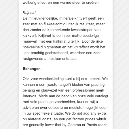
wolkerig effect en een warme sfeer te creëren.
Krijtverf
De milieuvriendelijke, minerale krijtverf geeft een
zeer mat en fluweelachtig uiterlijk resultaat, maar
dan zonder de kenmerkende kwaststrepen van
kalkverf. Krijtverf is een zeer matte poederige
muurverf met een kalkmat uiterlijk. Door de rijke
hoeveelheid pigmenten en het krijteffect wordt het
licht prachtig geabsorbeerd, waardoor een zeer
rustgevende atmosfeer ontstaat.
Behangen
Ook voor wandbekleding kunt u bij ons terecht. We
kunnen u een (waste range?) bieden van prachtig
behang en glasvezel van een professioneel merk
Intervos. Mede aan de hand van onze vele catalogi
met vele prachtige voorbeelden, kunnen wij u
adviseren over de beste en mooiste mogelijkheden
in uw specifieke situatie. We do not add any extra
on material costs, so you get factory prices which
are generally lower that by Gamma or Praxis (deze